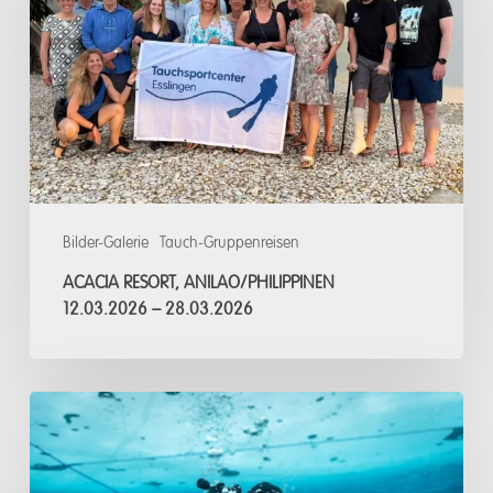
12.03.2026
–
28.03.2026
Bilder-Galerie
Tauch-Gruppenreisen
ACACIA RESORT, ANILAO/PHILIPPINEN
12.03.2026 – 28.03.2026
Eistauchen
Tirol
UW-