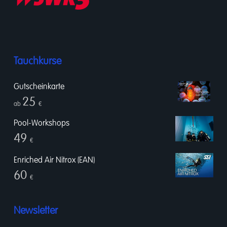
Tauchkurse
Gutscheinkarte
25
ab
€
Pool-Workshops
49
€
Enriched Air Nitrox (EAN)
60
€
Newsletter