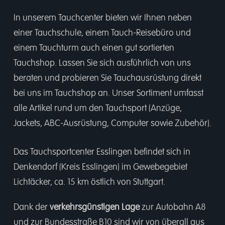
In unserem
Tauchcenter
bieten wir Ihnen neben
einer
Tauchschule
, einem
Tauch-Reisebüro
und
einem
Tauchturm
auch einen gut sortierten
Tauchshop.
Lassen Sie sich ausführlich von uns
beraten und probieren Sie Tauchausrüstung direkt
bei uns im Tauchshop an. Unser Sortiment umfasst
alle Artikel rund um den Tauchsport (Anzüge,
Jackets, ABC-Ausrüstung, Computer sowie Zubehör).
Das Tauchsportcenter Esslingen befindet sich in
Denkendorf (Kreis Esslingen) im Gewebegebiet
Lichtäcker, ca. 15 km östlich von Stuttgart.
Dank der
verkehrsgünstigen Lage
zur Autobahn A8
und zur Bundesstraße B10 sind wir von überall aus