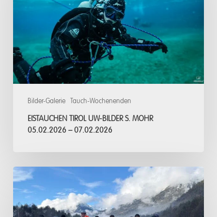
Bilder
S.
Mohr
05.02.2026
–
07.02.2026
Bilder-Galerie
Tauch-Wochenenden
EISTAUCHEN TIROL UW-BILDER S. MOHR
05.02.2026 – 07.02.2026
Eistauchen,
Tirol/
Österreich
05.02.2026