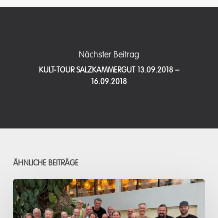
Nächster Beitrag
KULT-TOUR SALZKAMMERGUT 13.09.2018 –
16.09.2018
ÄHNLICHE BEITRÄGE
Acacia
Resort,
Anilao/Philippinen