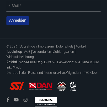
© 2026 TSC Esslingen.
Impressum
|
Datenschutz
|
Kontakt
Tauchshop
|
AGB
|
Versandarten
|
Zahlungsarten
|
Widerrufsbelehrung
Anfahrt
|
Marie-Curie-Str. 5, D-73770 Denkendorf
. Alle Preise in Euro
inkl. MwSt.
Die rabattierten Preise sind Preise für aktive Mitglieder im TSC-Club.