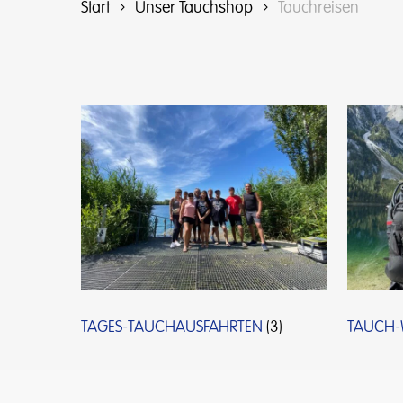
Start
Unser Tauchshop
Tauchreisen
TAGES-TAUCHAUSFAHRTEN
(3)
TAUCH