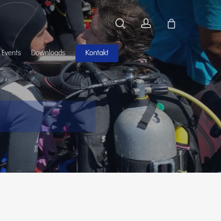
search
account
Kontakt
 Events
Downloads