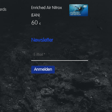
Enriched Air Nitrox
ards
(EAN)
60
€
Newsletter