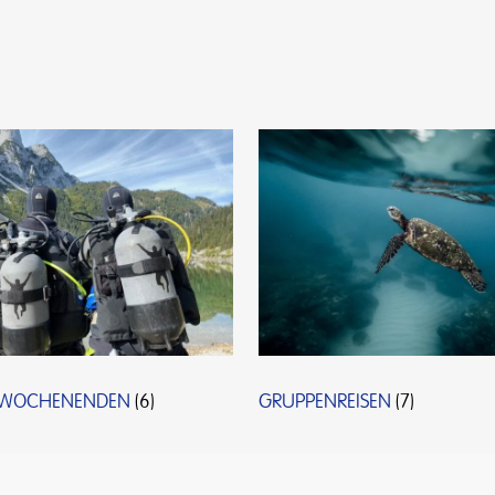
-WOCHENENDEN
(6)
GRUPPENREISEN
(7)