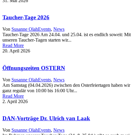
31. Mai 2026
Taucher-Tage 2026
Von
Susanne Olah
Events
,
News
Taucher-Tage 2026 Am 24.04. und 25.04. ist es endlich soweit: Mit
unseren Taucher-Tagen starten wir...
Read More
20. April 2026
Öffnungszeiten OSTERN
Von
Susanne Olah
Events
,
News
Am Samstag (04.04.2026) zwischen den Osterfeiertagen haben wir
ganz regulär von 10:00 bis 16:00 Uhr...
Read More
2. April 2026
DAN-Vorträge Dr. Ulrich van Laak
Von
Susanne Olah
Events
,
News