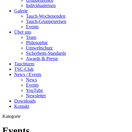
Gruppenreisen
Individualreisen
Galerie
Tauch-Wochenenden
Tauch-Gruppenreisen
Events
Über uns
Team
Philosophie
Umweltschutz
Sicherheits-Standards
Awards & Presse
Tauchturm
TSC-Club
News / Events
News
Events
YouTube
Newsletter
Downloads
Kontakt
Kategorie
Events