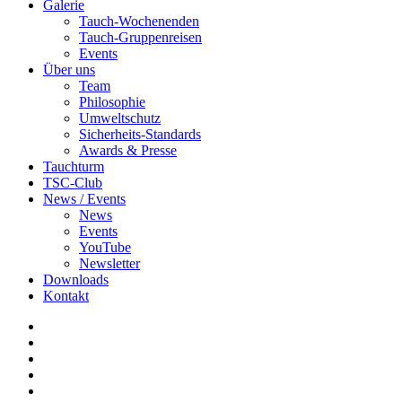
Galerie
Tauch-Wochenenden
Tauch-Gruppenreisen
Events
Über uns
Team
Philosophie
Umweltschutz
Sicherheits-Standards
Awards & Presse
Tauchturm
TSC-Club
News / Events
News
Events
YouTube
Newsletter
Downloads
Kontakt
facebook
youtube
instagram
phone
email