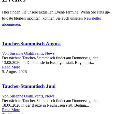
Hier finden Sie unsere aktuellen Event-Termine. Wenn Sie stets up-
to-date bleiben möchten, können Sie auch unseren
Newsletter
abonnieren
.
Taucher-Stammtisch August
Von
Susanne Olah
Events
,
News
Der nächste Taucher-Stammtisch findet am Donnerstag, den
13.08.2026 im Dulkhäusle in Esslingen statt. Beginn ist...
Read More
5. August 2026
Taucher-Stammtisch Juni
Von
Susanne Olah
Events
,
News
Der nächste Taucher-Stammtisch findet am Donnerstag, den
18.06.2026 in der Bauze in Neuhausen statt. Beginn...
Read More