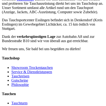
und probieren Sie Tauchausrüstung direkt bei uns im Tauchshop an.
Unser Sortiment umfasst alle Artikel rund um den Tauchsport
(Anzüge, Jackets, ABC-Ausrüstung, Computer sowie Zubehör).
Das Tauchsportcenter Esslingen befindet sich in Denkendorf (Kreis
Esslingen) im Gewebegebiet Lichtäcker, ca. 15 km östlich von
Stuttgart.
Dank der
verkehrsgünstigen Lage
zur Autobahn A8 und zur
Bundesstraße B10 sind wir von überall aus gut erreichbar.
Wir freuen uns, Sie bald bei uns begrüßen zu dürfen!
Tauchshop
Showroom Trockentauchen
Service & Dienstleistungen
Tauchreisen
Gutscheine
Philosophie
Tauchen
Tauchturm