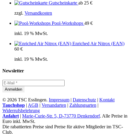
Gutscheinkarte
ab
25
€
zzgl.
Versandkosten
Pool-Workshops
49
€
inkl. 19 % MwSt.
Enriched Air Nitrox (EAN)
60
€
inkl. 19 % MwSt.
Newsletter
© 2026 TSC Esslingen.
Impressum
|
Datenschutz
|
Kontakt
Tauchshop
|
AGB
|
Versandarten
|
Zahlungsarten
|
Widerrufsbelehrung
Anfahrt
|
Marie-Curie-Str. 5, D-73770 Denkendorf
. Alle Preise in
Euro inkl. MwSt.
Die rabattierten Preise sind Preise für aktive Mitglieder im TSC-
Club.