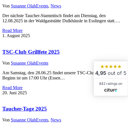
Von
Susanne Olah
Events
,
News
Der nächste Taucher-Stammtisch findet am Dienstag, den
12.08.2025 in der Waldgaststätte Dulkhäusle in Esslingen statt….
Read More
1. August 2025
TSC-Club Grillfete 2025
Von
Susanne Olah
Events
★★★★★
4,95
out of 5
Am Samstag, den 28.06.25 findet unsere TSC-Club Grillfete statt.
Beginn ist um 17:00 Uhr (Essen…
842 ratings on
Read More
20. Juni 2025
Taucher-Tage 2025
Von
Susanne Olah
Events
,
News