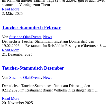
Im Rahmen unserer Taucher-Tage (24. & 25.04.) gibt es auch zwei
spannende Vorträge zum Thema...
Read More
2. März 2026
Taucher-Stammtisch Februar
Von
Susanne Olah
Events
,
News
Der nächste Taucher-Stammtisch findet am Donnerstag, den
19.02.2026 im Restaurant Im Reisfeld in Esslingen (Obertorstraße...
Read More
21. Dezember 2025
Taucher-Stammtisch Dezember
Von
Susanne Olah
Events
,
News
Der nächste Taucher-Stammtisch findet am Dienstag, den
02.12.2025 im Restaurant Blauer Wilhelm in Esslingen statt….
Read More
20. November 2025