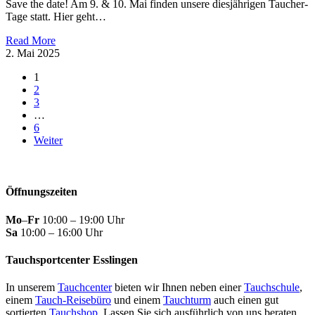
Save the date! Am 9. & 10. Mai finden unsere diesjährigen Taucher-
Tage statt. Hier geht…
Read More
2. Mai 2025
1
2
3
…
6
Weiter
Öffnungszeiten
Mo
–
Fr
10:00 – 19:00 Uhr
Sa
10:00 – 16:00 Uhr
Tauchsportcenter Esslingen
In unserem
Tauchcenter
bieten wir Ihnen neben einer
Tauchschule
,
einem
Tauch-Reisebüro
und einem
Tauchturm
auch einen gut
sortierten
Tauchshop.
Lassen Sie sich ausführlich von uns beraten