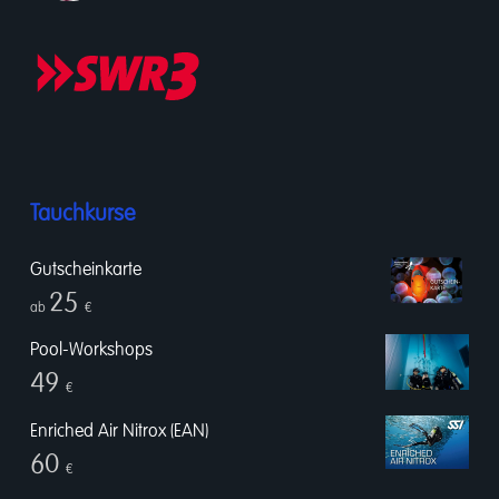
Tauchkurse
Gutscheinkarte
25
ab
€
Pool-Workshops
49
€
Enriched Air Nitrox (EAN)
60
€