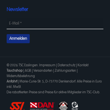
Newsletter
© 2026 TSC Esslingen.
Impressum
|
Datenschutz
|
Kontakt
Tauchshop
|
AGB
|
Versandarten
|
Zahlungsarten
|
Widerrufsbelehrung
Anfahrt
|
Marie-Curie-Str. 5, D-73770 Denkendorf
. Alle Preise in Euro
inkl. MwSt.
Die rabattierten Preise sind Preise für aktive Mitglieder im TSC-Club.