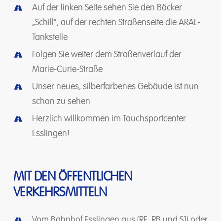
Auf der linken Seite sehen Sie den Bäcker
„Schill“, auf der rechten Straßenseite die ARAL-
Tankstelle
Folgen Sie weiter dem Straßenverlauf der
Marie-Curie-Straße
Unser neues, silberfarbenes Gebäude ist nun
schon zu sehen
Herzlich willkommen im Tauchsportcenter
Esslingen!
MIT
DEN
ÖFFENTLICHEN
VERKEHRSMITTELN
Vom Bahnhof Esslingen aus (RE, RB und S1) oder