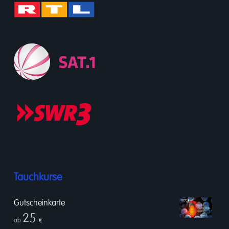
Tauchkurse
Gutscheinkarte
25
ab
€