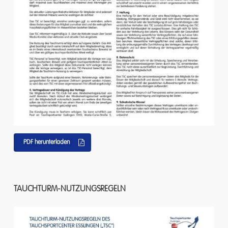
PDF herunterladen
TAUCHTURM-NUTZUNGSREGELN