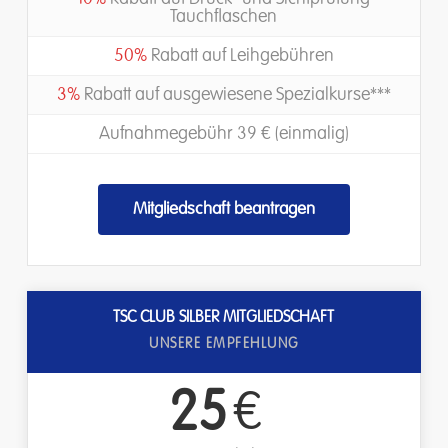
Tauchflaschen
50%
Rabatt auf Leihgebühren
3%
Rabatt auf ausgewiesene Spezialkurse***
Aufnahmegebühr 39 € (einmalig)
Mitgliedschaft beantragen
TSC CLUB SILBER MITGLIEDSCHAFT
UNSERE EMPFEHLUNG
25
€