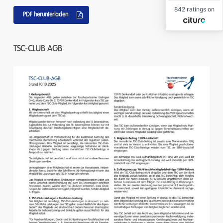
842 ratings on
PDF herunterladen
TSC-CLUB
AGB