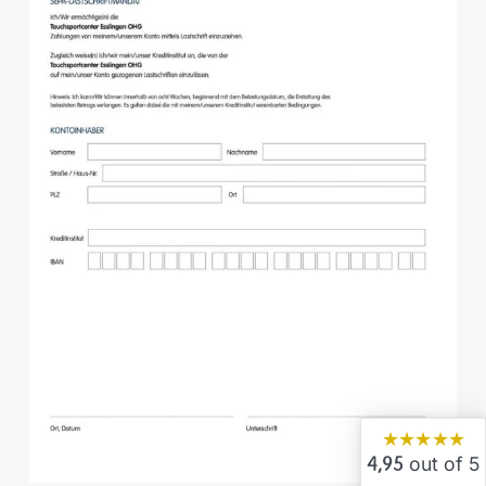
★★★★★
out of 5
4,95