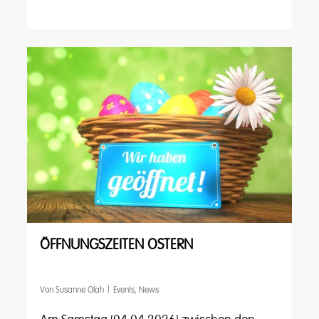
ÖFFNUNGSZEITEN OSTERN
Von
Susanne Olah
Events
,
News