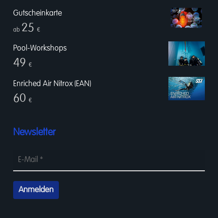
Gutscheinkarte
25
ab
€
Pool-Workshops
49
€
Enriched Air Nitrox (EAN)
60
€
Newsletter