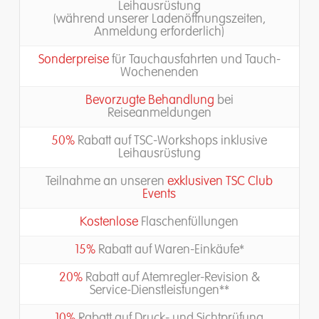
Leihausrüstung
(während unserer Ladenöffnungszeiten,
Anmeldung erforderlich)
Sonderpreise
für Tauchausfahrten und Tauch-
Wochenenden
Bevorzugte Behandlung
bei
Reiseanmeldungen
50%
Rabatt auf TSC-Workshops inklusive
Leihausrüstung
Teilnahme an unseren
exklusiven TSC Club
Events
Kostenlose
Flaschenfüllungen
15%
Rabatt auf Waren-Einkäufe*
20%
Rabatt auf Atemregler-Revision &
Service-Dienstleistungen**
10%
Rabatt auf Druck- und Sichtprüfung