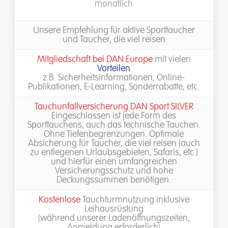
monatlich
Unsere Empfehlung für aktive Sporttaucher
und Taucher, die viel reisen
Mitgliedschaft bei DAN Europe
mit vielen
Vorteilen
z.B. Sicherheitsinformationen, Online-
Publikationen, E-Learning, Sonderrabatte, etc.
Tauchunfallversicherung
DAN Sport SILVER
Eingeschlossen ist jede Form des
Sporttauchens, auch das technische Tauchen.
Ohne Tiefenbegrenzungen. Optimale
Absicherung für Taucher, die viel reisen (auch
zu entlegenen Urlaubsgebieten, Safaris, etc.)
und hierfür einen umfangreichen
Versicherungsschutz und hohe
Deckungssummen benötigen.
Kostenlose
Tauchturmnutzung inklusive
Leihausrüstung
(während unserer Ladenöffnungszeiten,
Anmeldung erforderlich)