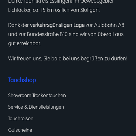
Denkendorf (Kreis Esslingen) im Gewebegebiet
Lichtäcker, ca. 15 km östlich von Stuttgart.
Dank der
verkehrsgünstigen Lage
zur Autobahn A8
und zur Bundesstraße B10 sind wir von überall aus
gut erreichbar.
Wir freuen uns, Sie bald bei uns begrüßen zu dürfen!
Tauchshop
Showroom Trockentauchen
Service & Dienstleistungen
Tauchreisen
Gutscheine