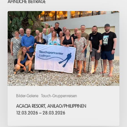
ÄHNLICHE BEITRÄGE
Acacia
Resort,
Anilao/Philippinen
12.03.2026
–
28.03.2026
Bilder-Galerie
Tauch-Gruppenreisen
ACACIA RESORT, ANILAO/PHILIPPINEN
12.03.2026 – 28.03.2026