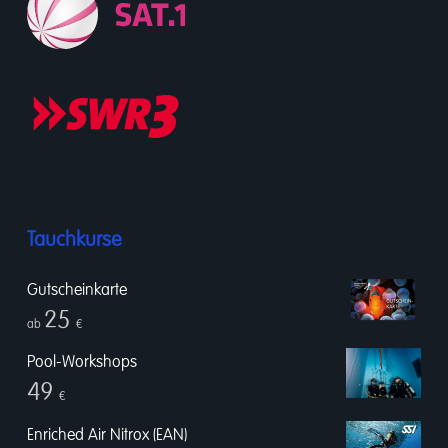
Tauchkurse
Gutscheinkarte
25
ab
€
Pool-Workshops
49
€
Enriched Air Nitrox (EAN)