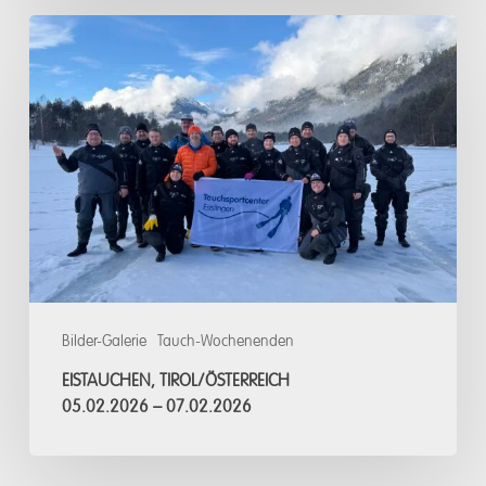
Eistauchen,
Tirol/
Österreich
05.02.2026
–
07.02.2026
Bilder-Galerie
Tauch-Wochenenden
EISTAUCHEN, TIROL/ÖSTERREICH
05.02.2026 – 07.02.2026