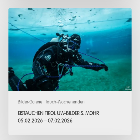
Eistauchen
Tirol
UW-
Bilder
S.
Mohr
05.02.2026
–
07.02.2026
Bilder-Galerie
Tauch-Wochenenden
EISTAUCHEN TIROL UW-BILDER S. MOHR
05.02.2026 – 07.02.2026