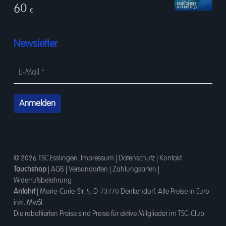
60
€
Newsletter
© 2026 TSC Esslingen.
Impressum
|
Datenschutz
|
Kontakt
Tauchshop
|
AGB
|
Versandarten
|
Zahlungsarten
|
Widerrufsbelehrung
Anfahrt
|
Marie-Curie-Str. 5, D-73770 Denkendorf
. Alle Preise in Euro
inkl. MwSt.
Die rabattierten Preise sind Preise für aktive Mitglieder im TSC-Club.