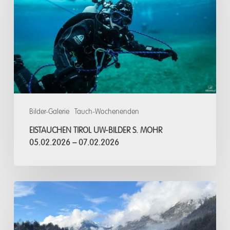
Bilder
S.
Mohr
05.02.2026
–
07.02.2026
Bilder-Galerie
Tauch-Wochenenden
EISTAUCHEN TIROL UW-BILDER S. MOHR
05.02.2026 – 07.02.2026
Eistauchen,
Tirol/
Österreich