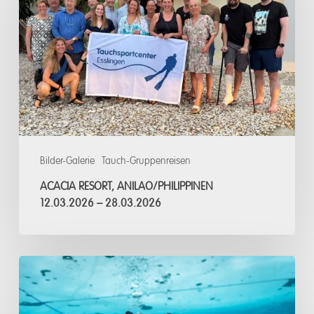
Anilao/Philippinen
12.03.2026
–
28.03.2026
Bilder-Galerie
Tauch-Gruppenreisen
ACACIA RESORT, ANILAO/PHILIPPINEN
12.03.2026 – 28.03.2026
Eistauchen
Tirol
UW-