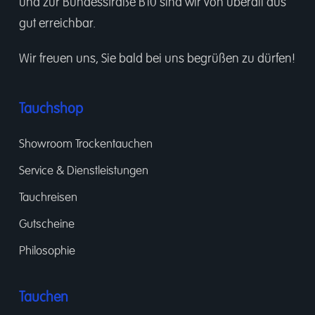
und zur Bundesstraße B10 sind wir von überall aus
gut erreichbar.
Wir freuen uns, Sie bald bei uns begrüßen zu dürfen!
Tauchshop
Showroom Trockentauchen
Service & Dienstleistungen
Tauchreisen
Gutscheine
Philosophie
Tauchen