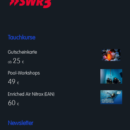
Tauchkurse
Gutscheinkarte
25
ab
€
Pool-Workshops
49
€
Enriched Air Nitrox (EAN)
60
€
Newsletter