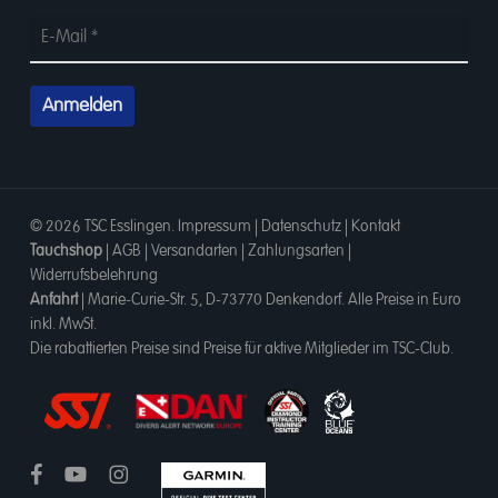
© 2026 TSC Esslingen.
Impressum
|
Datenschutz
|
Kontakt
Tauchshop
|
AGB
|
Versandarten
|
Zahlungsarten
|
Widerrufsbelehrung
Anfahrt
|
Marie-Curie-Str. 5, D-73770 Denkendorf
. Alle Preise in Euro
inkl. MwSt.
Die rabattierten Preise sind Preise für aktive Mitglieder im TSC-Club.