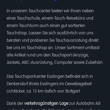
In unserem
Tauchcenter
bieten wir Ihnen neben
einer
Tauchschule
, einem
Tauch-Reisebüro
und
einem
Tauchturm
auch einen gut sortierten
Tauchshop.
Lassen Sie sich ausführlich von uns
beraten und probieren Sie Tauchausrüstung direkt
bei uns im Tauchshop an. Unser Sortiment umfasst
alle Artikel rund um den Tauchsport (Anzüge,
Jackets, ABC-Ausrüstung, Computer sowie Zubehör).
Das Tauchsportcenter Esslingen befindet sich in
Denkendorf (Kreis Esslingen) im Gewebegebiet
Lichtäcker, ca. 15 km östlich von Stuttgart.
Dank der
verkehrsgünstigen Lage
zur Autobahn A8