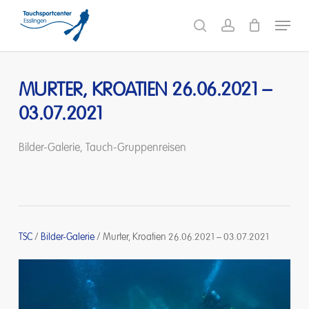
Skip
Menu
to
search
account
main
content
MURTER, KROATIEN 26.06.2021 –
03.07.2021
Bilder-Galerie
,
Tauch-Gruppenreisen
TSC
/
Bilder-Galerie
/
Murter, Kroatien 26.06.2021 – 03.07.2021