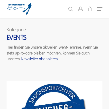
Skip
Menu
to
search
account
main
content
Kategorie
EVENTS
Hier finden Sie unsere aktuellen Event-Termine. Wenn Sie
stets up-to-date bleiben möchten, können Sie auch
unseren
Newsletter abonnieren
.