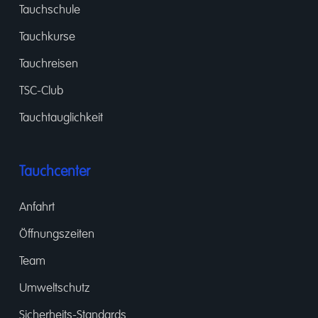
Tauchschule
Tauchkurse
Tauchreisen
TSC-Club
Tauchtauglichkeit
Tauchcenter
Anfahrt
Öffnungszeiten
Team
Umweltschutz
Sicherheits-Standards