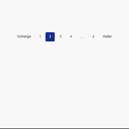
Vorherige
1
2
3
4
…
6
Weiter