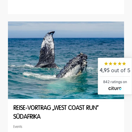
★★★★★
out of 5
4,95
842 ratings on
REISE-VORTRAG „WEST COAST RUN“
SÜDAFRIKA
Events