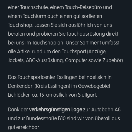
einer
Tauchschule
, einem
Tauch-Reisebüro
und
einem
Tauchturm
auch einen gut sortierten
Tauchshop.
Lassen Sie sich ausführlich von uns
beraten und probieren Sie Tauchausrüstung direkt
bei uns im Tauchshop an. Unser Sortiment umfasst
alle Artikel rund um den Tauchsport (Anzüge,
Jackets, ABC-Ausrüstung, Computer sowie Zubehör).
Das Tauchsportcenter Esslingen befindet sich in
Denkendorf (Kreis Esslingen) im Gewebegebiet
Lichtäcker, ca. 15 km östlich von Stuttgart.
Dank der
verkehrsgünstigen Lage
zur Autobahn A8
und zur Bundesstraße B10 sind wir von überall aus
gut erreichbar.