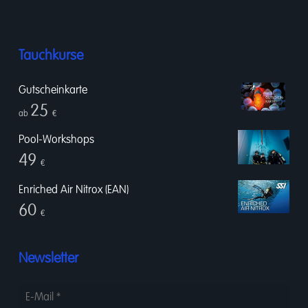
Tauchkurse
Gutscheinkarte
25
ab
€
Pool-Workshops
49
€
Enriched Air Nitrox (EAN)
60
€
Newsletter