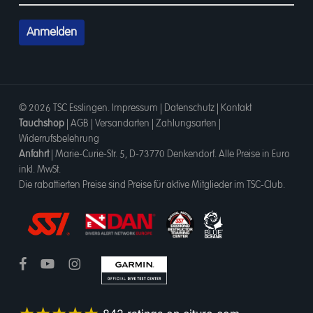
© 2026 TSC Esslingen.
Impressum
|
Datenschutz
|
Kontakt
Tauchshop
|
AGB
|
Versandarten
|
Zahlungsarten
|
Widerrufsbelehrung
Anfahrt
|
Marie-Curie-Str. 5, D-73770 Denkendorf
. Alle Preise in Euro
inkl. MwSt.
Die rabattierten Preise sind Preise für aktive Mitglieder im TSC-Club.