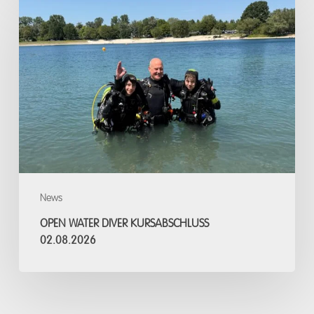
Water
Diver
Kursabschluss
02.08.2026
News
OPEN WATER DIVER KURSABSCHLUSS
02.08.2026