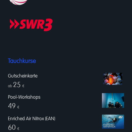
Tauchkurse
Gutscheinkarte
25
ab
€
Pool-Workshops
49
€
Enriched Air Nitrox (EAN)
60
€