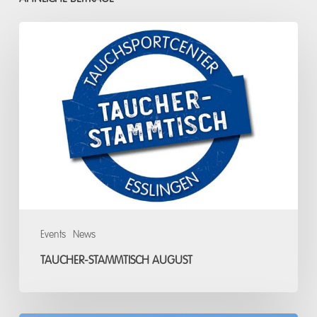
Taucher-
Stammtisch
August
Events
News
TAUCHER-STAMMTISCH AUGUST