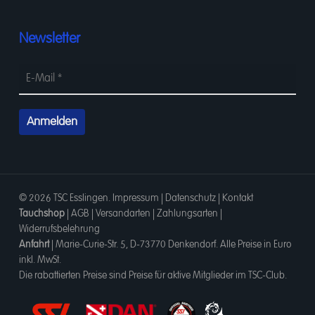
Newsletter
© 2026 TSC Esslingen.
Impressum
|
Datenschutz
|
Kontakt
Tauchshop
|
AGB
|
Versandarten
|
Zahlungsarten
|
Widerrufsbelehrung
Anfahrt
|
Marie-Curie-Str. 5, D-73770 Denkendorf
. Alle Preise in Euro
inkl. MwSt.
Die rabattierten Preise sind Preise für aktive Mitglieder im TSC-Club.