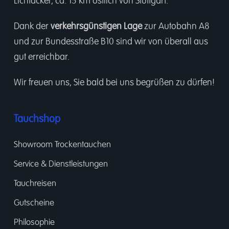
Lichtäcker, ca. 15 km östlich von Stuttgart.
Dank der
verkehrsgünstigen Lage
zur Autobahn A8
und zur Bundesstraße B10 sind wir von überall aus
gut erreichbar.
Wir freuen uns, Sie bald bei uns begrüßen zu dürfen!
Tauchshop
Showroom Trockentauchen
Service & Dienstleistungen
Tauchreisen
Gutscheine
Philosophie