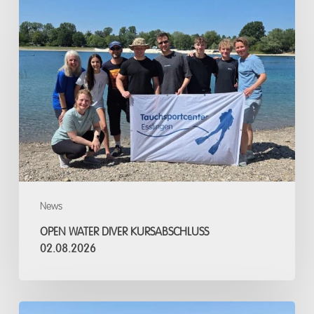
Open
Water
Diver
Kursabschluss
02.08.2026
News
OPEN WATER DIVER KURSABSCHLUSS
02.08.2026
Open