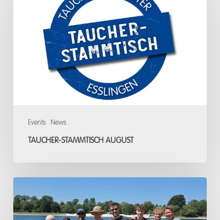
August
Events
News
TAUCHER-STAMMTISCH AUGUST
Open
Water
Diver