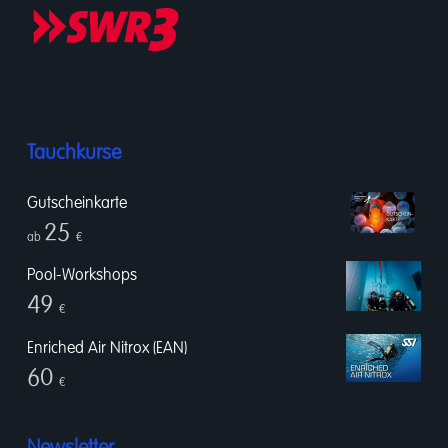
Tauchkurse
Gutscheinkarte
25
ab
€
Pool-Workshops
49
€
Enriched Air Nitrox (EAN)
60
€
Newsletter