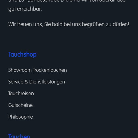
und zur Bundesstraße B10 sind wir von überall aus
gut erreichbar.
Wir freuen uns, Sie bald bei uns begrüßen zu dürfen!
Tauchshop
Showroom Trockentauchen
Service & Dienstleistungen
Tauchreisen
Gutscheine
Philosophie
Tauchen