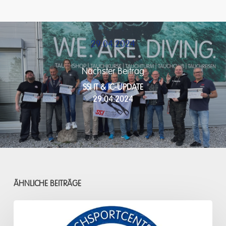
29.04.2024
Nächster Beitrag
SSI IT & IC-UPDATE
29.04.2024
ÄHNLICHE BEITRÄGE
Taucher-
Stammtisch