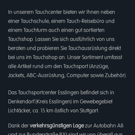
In unserem
Tauchcenter
bieten wir Ihnen neben
einer
Tauchschule
, einem
Tauch-Reisebüro
und
einem
Tauchturm
auch einen gut sortierten
Tauchshop.
Lassen Sie sich ausführlich von uns
beraten und probieren Sie Tauchausrüstung direkt
bei uns im Tauchshop an. Unser Sortiment umfasst
alle Artikel rund um den Tauchsport (Anzüge,
Jackets, ABC-Ausrüstung, Computer sowie Zubehör).
Das Tauchsportcenter Esslingen befindet sich in
Denkendorf (Kreis Esslingen) im Gewebegebiet
Lichtäcker, ca. 15 km östlich von Stuttgart.
Dank der
verkehrsgünstigen Lage
zur Autobahn A8