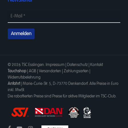
© 2026 TSC Esslingen.
Impressum
|
Datenschutz
|
Kontakt
Tauchshop
|
AGB
|
Versandarten
|
Zahlungsarten
|
Widerrufsbelehrung
Anfahrt
|
Marie-Curie-Str. 5, D-73770 Denkendorf
. Alle Preise in Euro
inkl. MwSt.
Die rabattierten Preise sind Preise für aktive Mitglieder im TSC-Club.