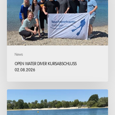
Kursabschluss
02.08.2026
News
OPEN WATER DIVER KURSABSCHLUSS
02.08.2026
Open
Water
Diver