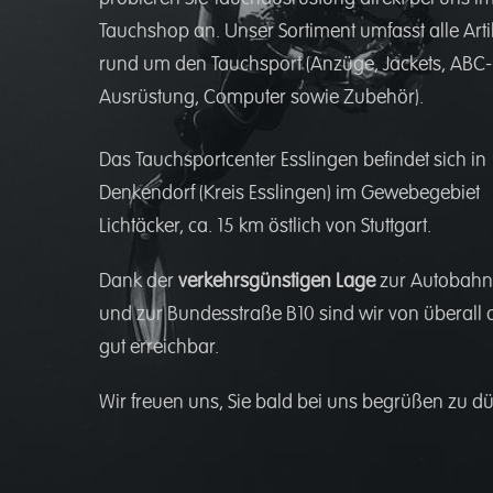
Tauchshop an. Unser Sortiment umfasst alle Arti
rund um den Tauchsport (Anzüge, Jackets, ABC-
Ausrüstung, Computer sowie Zubehör).
Das Tauchsportcenter Esslingen befindet sich in
Denkendorf (Kreis Esslingen) im Gewebegebiet
Lichtäcker, ca. 15 km östlich von Stuttgart.
Dank der
verkehrsgünstigen Lage
zur Autobahn
und zur Bundesstraße B10 sind wir von überall 
gut erreichbar.
Wir freuen uns, Sie bald bei uns begrüßen zu dü