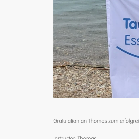
Gratulation an Thomas zum erfolgre
Instructor: Thomas