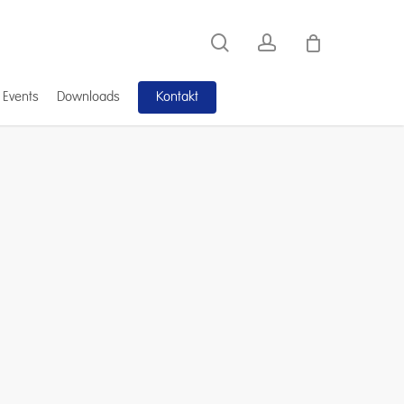
search
account
Kontakt
 Events
Downloads