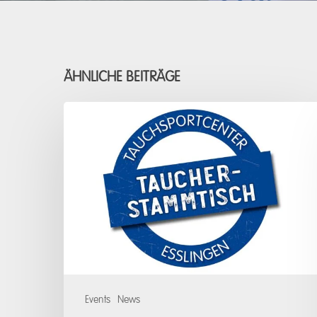
ÄHNLICHE BEITRÄGE
Taucher-
Stammtisch
August
Events
News