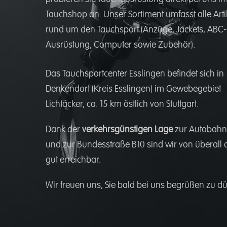
Tauchshop an. Unser Sortiment umfasst alle Arti
rund um den Tauchsport (Anzüge, Jackets, ABC-
Ausrüstung, Computer sowie Zubehör).
Das Tauchsportcenter Esslingen befindet sich in
Denkendorf (Kreis Esslingen) im Gewebegebiet
Lichtäcker, ca. 15 km östlich von Stuttgart.
Dank der
verkehrsgünstigen Lage
zur Autobahn
und zur Bundesstraße B10 sind wir von überall 
gut erreichbar.
Wir freuen uns, Sie bald bei uns begrüßen zu dü