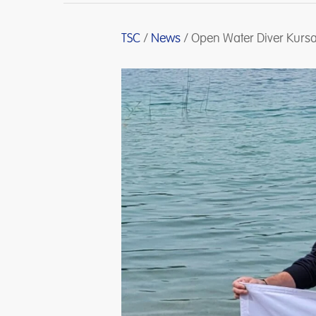
TSC
/
News
/
Open Water Diver Kurs