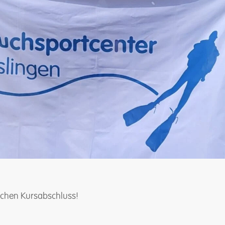
ichen Kursabschluss!