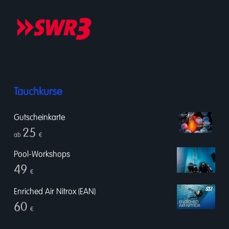
Tauchkurse
Gutscheinkarte
25
ab
€
Pool-Workshops
49
€
Enriched Air Nitrox (EAN)
60
€