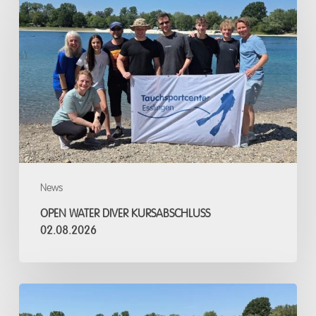
Water
Diver
Kursabschluss
02.08.2026
News
OPEN WATER DIVER KURSABSCHLUSS
02.08.2026
Open
Water