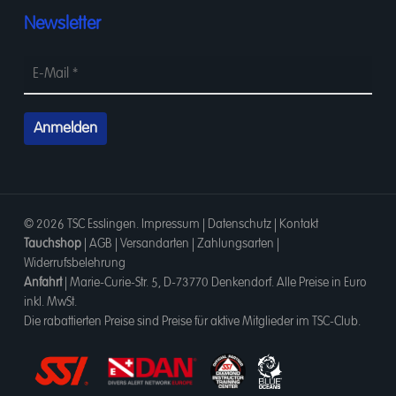
Newsletter
© 2026 TSC Esslingen.
Impressum
|
Datenschutz
|
Kontakt
Tauchshop
|
AGB
|
Versandarten
|
Zahlungsarten
|
Widerrufsbelehrung
Anfahrt
|
Marie-Curie-Str. 5, D-73770 Denkendorf
. Alle Preise in Euro
inkl. MwSt.
Die rabattierten Preise sind Preise für aktive Mitglieder im TSC-Club.