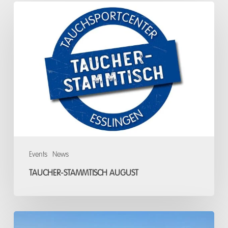
Taucher-
Stammtisch
August
Events
News
TAUCHER-STAMMTISCH AUGUST
Open