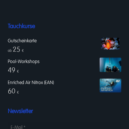
Tauchkurse
Gutscheinkarte
25
ab
€
Pool-Workshops
49
€
Enriched Air Nitrox (EAN)
60
€
Newsletter