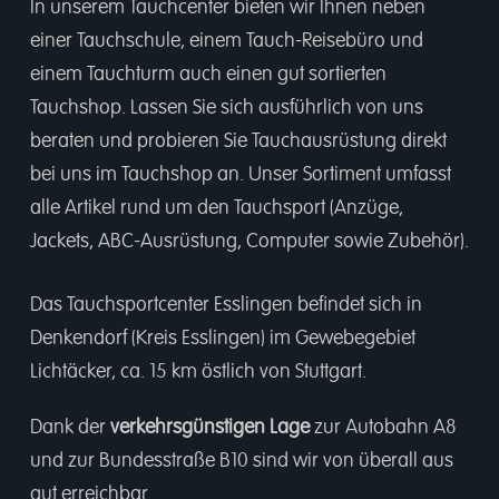
In unserem
Tauchcenter
bieten wir Ihnen neben
einer
Tauchschule
, einem
Tauch-Reisebüro
und
einem
Tauchturm
auch einen gut sortierten
Tauchshop.
Lassen Sie sich ausführlich von uns
beraten und probieren Sie Tauchausrüstung direkt
bei uns im Tauchshop an. Unser Sortiment umfasst
alle Artikel rund um den Tauchsport (Anzüge,
Jackets, ABC-Ausrüstung, Computer sowie Zubehör).
Das Tauchsportcenter Esslingen befindet sich in
Denkendorf (Kreis Esslingen) im Gewebegebiet
Lichtäcker, ca. 15 km östlich von Stuttgart.
Dank der
verkehrsgünstigen Lage
zur Autobahn A8
und zur Bundesstraße B10 sind wir von überall aus
gut erreichbar.