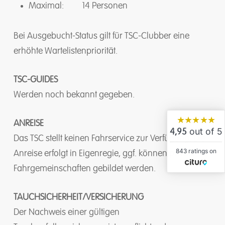
Maximal: 14 Personen
Bei Ausgebucht-Status gilt für TSC-Clubber eine
erhöhte Wartelistenpriorität.
TSC-GUIDES
Werden noch bekannt gegeben.
★★★★★
ANREISE
out of 5
4,95
Das TSC stellt keinen Fahrservice zur Verfügung. Die
843 ratings on
Anreise erfolgt in Eigenregie, ggf. können private
Fahrgemeinschaften gebildet werden.
TAUCHSICHERHEIT/VERSICHERUNG
Der Nachweis einer gültigen