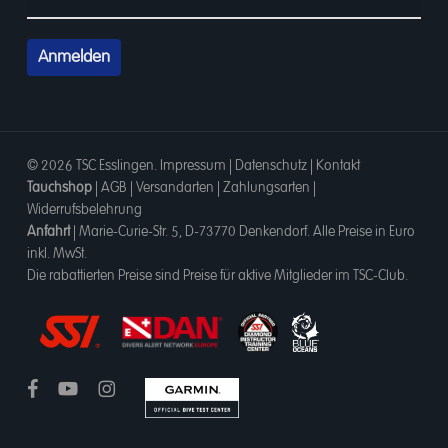
© 2026 TSC Esslingen.
Impressum
|
Datenschutz
|
Kontakt
Tauchshop
|
AGB
|
Versandarten
|
Zahlungsarten
|
Widerrufsbelehrung
Anfahrt
|
Marie-Curie-Str. 5, D-73770 Denkendorf
. Alle Preise in Euro
inkl. MwSt.
Die rabattierten Preise sind Preise für aktive Mitglieder im TSC-Club.