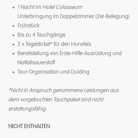
1 Nacht im
Hotel
Colosseum
Unterbringung im Doppelzimmer (2er-Belegung)
Frühstück
Bis zu 4 Tauchgänge
2 x Tagesticket* für den Hunsfels
Bereitstellung von Erste-Hilfe-Ausrüstung und
Notfallsauerstoff
Tour-Organisation und Guiding
*Nicht in Anspruch genommene Leistungen aus
dem vorgebuchten Tauchpaket sind nicht
erstattungsfähig.
NICHT ENTHALTEN