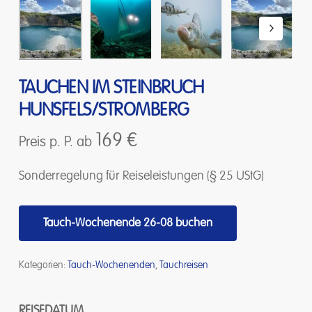
TAUCHEN IM STEINBRUCH
HUNSFELS/STROMBERG
169
€
Preis p. P. ab
Sonderregelung für Reiseleistungen (§ 25 UStG)
Tauch-Wochenende 26-08 buchen
Kategorien:
Tauch-Wochenenden
,
Tauchreisen
REISEDATUM