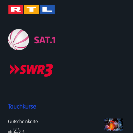
Tauchkurse
Gutscheinkarte
25
ab
€