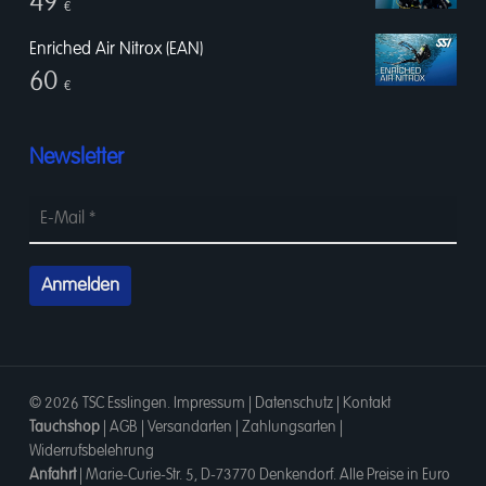
49
€
Enriched Air Nitrox (EAN)
60
€
Newsletter
© 2026 TSC Esslingen.
Impressum
|
Datenschutz
|
Kontakt
Tauchshop
|
AGB
|
Versandarten
|
Zahlungsarten
|
Widerrufsbelehrung
Anfahrt
|
Marie-Curie-Str. 5, D-73770 Denkendorf
. Alle Preise in Euro