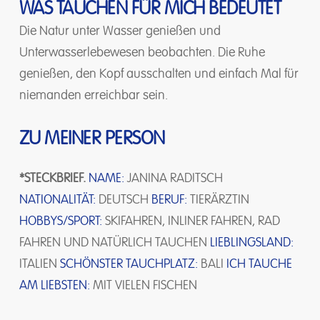
WAS TAUCHEN FÜR MICH BEDEUTET
Die Natur unter Wasser genießen und
Unterwasserlebewesen beobachten. Die Ruhe
genießen, den Kopf ausschalten und einfach Mal für
niemanden erreichbar sein.
ZU MEINER PERSON
*STECKBRIEF.
NAME:
JANINA RADITSCH
NATIONALITÄT:
DEUTSCH
BERUF:
TIERÄRZTIN
HOBBYS/SPORT:
SKIFAHREN, INLINER FAHREN, RAD
FAHREN UND NATÜRLICH TAUCHEN
LIEBLINGSLAND:
ITALIEN
SCHÖNSTER TAUCHPLATZ:
BALI
ICH TAUCHE
AM LIEBSTEN:
MIT VIELEN FISCHEN