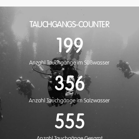
TAUCHGANGS-COUNTER
199
Anzahl Tauchgänge im Süßwasser
356
Anzahl Tauchgänge im Salzwasser
555
Anzahl Tauchgänge Gesamt