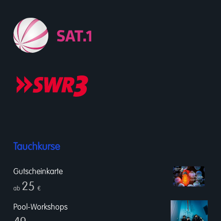
Tauchkurse
Gutscheinkarte
25
ab
€
Pool-Workshops