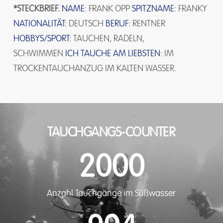
*STECKBRIEF.
NAME:
FRANK OPP
SPITZNAME:
FRANKY
NATIONALITÄT:
DEUTSCH
BERUF:
RENTNER
HOBBYS/SPORT:
TAUCHEN, RADELN,
SCHWIMMEN
ICH TAUCHE AM LIEBSTEN:
IM
TROCKENTAUCHANZUG IM KALTEN WASSER.
TAUCHGANGS-COUNTER
2000
Anzahl Tauchgänge im Süßwasser