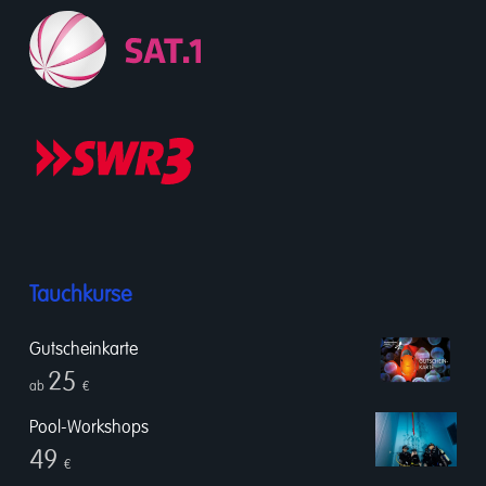
Tauchkurse
Gutscheinkarte
25
ab
€
Pool-Workshops
49
€