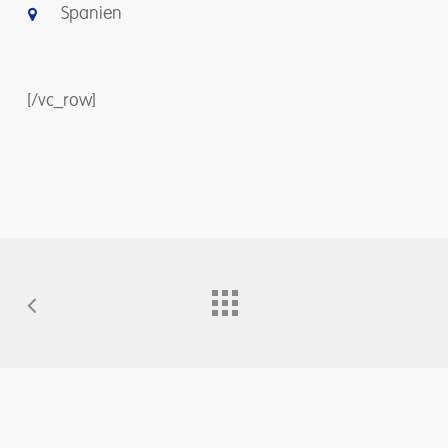
Spanien
[/vc_row]