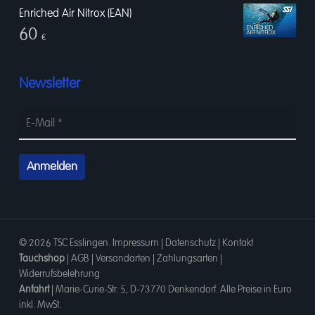
Enriched Air Nitrox (EAN)
60
€
Newsletter
© 2026 TSC Esslingen.
Impressum
|
Datenschutz
|
Kontakt
Tauchshop
|
AGB
|
Versandarten
|
Zahlungsarten
|
Widerrufsbelehrung
Anfahrt
|
Marie-Curie-Str. 5, D-73770 Denkendorf
. Alle Preise in Euro
inkl. MwSt.