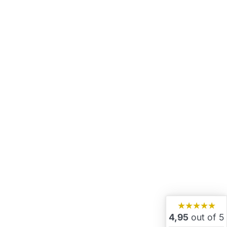
★★★★★
4,95
out of 5