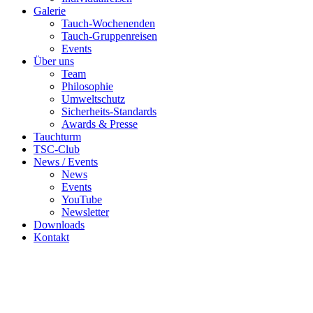
Galerie
Tauch-Wochenenden
Tauch-Gruppenreisen
Events
Über uns
Team
Philosophie
Umweltschutz
Sicherheits-Standards
Awards & Presse
Tauchturm
TSC-Club
News / Events
News
Events
YouTube
Newsletter
Downloads
Kontakt