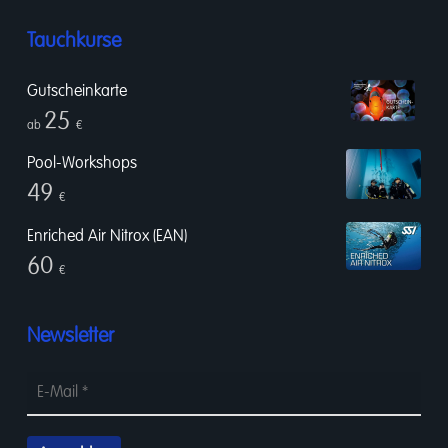
Tauchkurse
Gutscheinkarte
25
ab
€
Pool-Workshops
49
€
Enriched Air Nitrox (EAN)
60
€
Newsletter