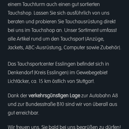
einem
Tauchturm
auch einen gut sortierten
Tauchshop.
Lassen Sie sich ausführlich von uns
beraten und probieren Sie Tauchausrüstung direkt
bei uns im Tauchshop an. Unser Sortiment umfasst
alle Artikel rund um den Tauchsport (Anzüge,
Jackets, ABC-Ausrüstung, Computer sowie Zubehör).
Das Tauchsportcenter Esslingen befindet sich in
Denkendorf (Kreis Esslingen) im Gewebegebiet
Lichtäcker, ca. 15 km östlich von Stuttgart.
Dank der
verkehrsgünstigen Lage
zur Autobahn A8
und zur Bundesstraße B10 sind wir von überall aus
gut erreichbar.
Wir freuen uns, Sie bald bei uns begrüßen zu dürfen!