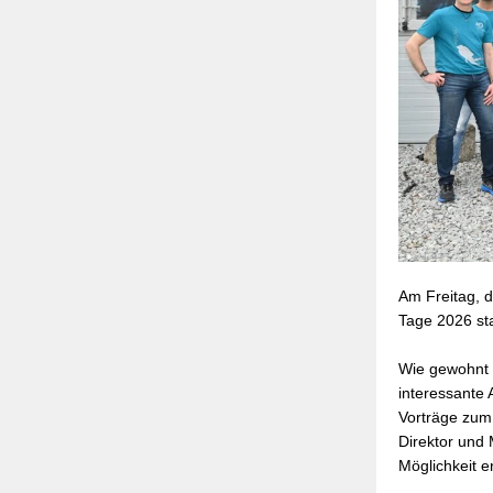
Am Freitag, 
Tage 2026 sta
Wie gewohnt l
interessante
Vorträge zum
Direktor und 
Möglichkeit e