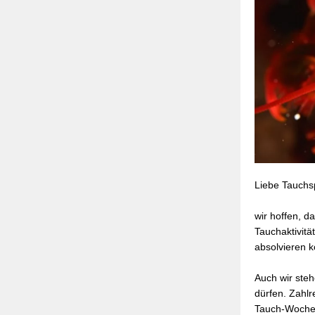
Liebe Tauchs
wir hoffen, d
Tauchaktivitä
absolvieren k
Auch wir steh
dürfen. Zahl
Tauch-Wochen