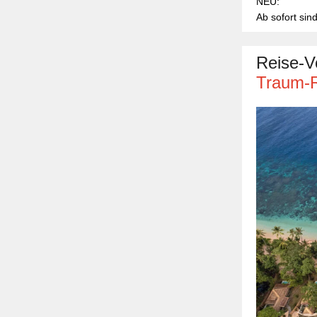
NEU:
Ab sofort sin
Reise-V
Traum-R