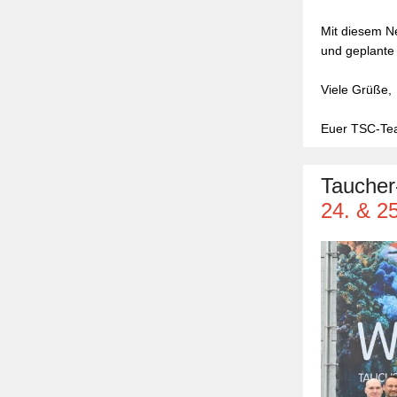
Mit diesem N
und geplante
Viele Grüße,
Euer TSC-T
Taucher
24. & 2