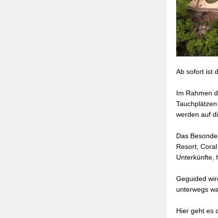
Ab sofort ist
Im Rahmen die
Tauchplätzen
werden auf di
Das Besonder
Resort, Coral
Unterkünfte, 
Geguided wird
unterwegs wa
Hier geht es 