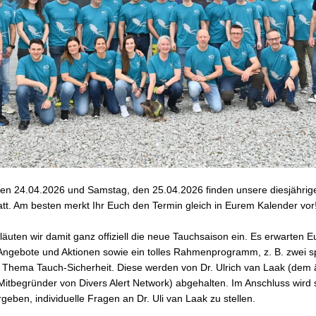
den 24.04.2026 und Samstag, den 25.04.2026 finden unsere diesjährig
tt. Am besten merkt Ihr Euch den Termin gleich in Eurem Kalender vor
äuten wir damit ganz offiziell die neue Tauchsaison ein. Es erwarten 
 Angebote und Aktionen sowie ein tolles Rahmenprogramm, z. B.
zwei 
 Thema Tauch-Sicherheit. Diese werden von Dr. Ulrich van Laak (dem ä
Mitbegründer von Divers Alert Network) abgehalten. Im Anschluss wird 
rgeben, individuelle Fragen an Dr. Uli van Laak zu stellen.