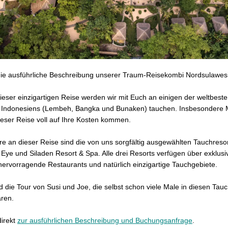
 die ausführliche Beschreibung unserer Traum-Reisekombi Nordsulawesi
ser einzigartigen Reise werden wir mit Euch an einigen der weltbest
 Indonesiens (Lembeh, Bangka und Bunaken) tauchen. Insbesondere
eser Reise voll auf Ihre Kosten kommen.
e an dieser Reise sind die von uns sorgfältig ausgewählten Tauchres
 Eye und Siladen Resort & Spa. Alle drei Resorts verfügen über exklusi
hervorragende Restaurants und natürlich einzigartige Tauchgebiete.
 die Tour von Susi und Joe, die selbst schon viele Male in diesen Ta
ren.
direkt
zur ausführlichen Beschreibung und Buchungsanfrage
.