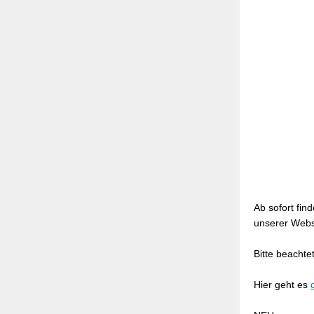
Ab sofort fin
unserer Webs
Bitte beacht
Hier geht es