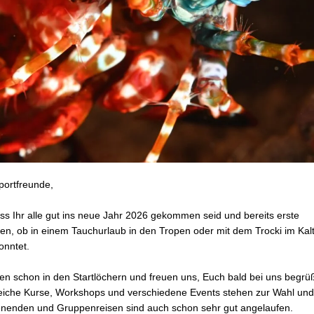
portfreunde,
ass Ihr alle gut ins neue Jahr 2026 gekommen seid und bereits erste
ten, ob in einem Tauchurlaub in den Tropen oder mit dem Trocki im Kal
onntet.
en schon in den Startlöchern und freuen uns, Euch bald bei uns begrü
reiche Kurse, Workshops und verschiedene Events stehen zur Wahl un
enden und Gruppenreisen sind auch schon sehr gut angelaufen.