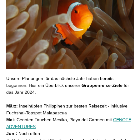
Unsere Planungen für das nächste Jahr haben bereits
begonnen. Hier ein Überblick unserer
Gruppenreise-Ziele
für
das Jahr 2024.
März:
Inselhüpfen Philippinen zur besten Reisezeit - inklusive
Fuchshai-Topspot Malapascua
Mai:
Cenoten Tauchen Mexiko, Playa del Carmen mit
CENOTE
ADVENTURES
Juni:
Noch offen