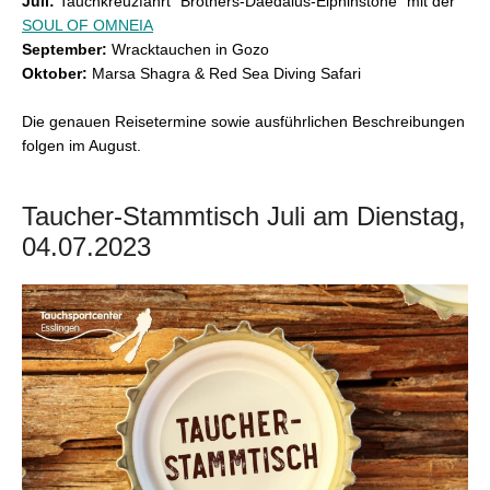
Juli:
Tauchkreuzfahrt "Brothers-Daedalus-Elphinstone" mit der
SOUL OF OMNEIA
September:
Wracktauchen in Gozo
Oktober:
Marsa Shagra & Red Sea Diving Safari
Die genauen Reisetermine sowie ausführlichen Beschreibungen
folgen im August.
Taucher-Stammtisch Juli am Dienstag,
04.07.2023