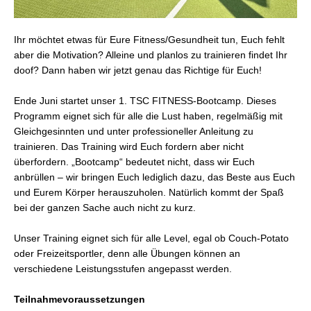
Ihr möchtet etwas für Eure Fitness/Gesundheit tun, Euch fehlt
aber die Motivation? Alleine und planlos zu trainieren findet Ihr
doof? Dann haben wir jetzt genau das Richtige für Euch!
Ende Juni startet unser 1. TSC FITNESS-Bootcamp. Dieses
Programm eignet sich für alle die Lust haben, regelmäßig mit
Gleichgesinnten und unter professioneller Anleitung zu
trainieren. Das Training wird Euch fordern aber nicht
überfordern. „Bootcamp“ bedeutet nicht, dass wir Euch
anbrüllen – wir bringen Euch lediglich dazu, das Beste aus Euch
und Eurem Körper herauszuholen. Natürlich kommt der Spaß
bei der ganzen Sache auch nicht zu kurz.
Unser Training eignet sich für alle Level, egal ob Couch-Potato
oder Freizeitsportler, denn alle Übungen können an
verschiedene Leistungsstufen angepasst werden.
Teilnahmevoraussetzungen