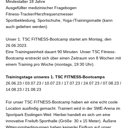
Mindestalter 18 Jahre
Ausgefüllter medizinischer Fragebogen
Fitness-Tracker/Herzfrequenzmesser
Sportbekleidung, Sportschuhe, Yoga-/Trainingsmatte (kann
auch geliehen werden).
Unser 1. TSC FITNESS-Bootcamp startet am Montag, den
26.06.2023.
Eine Trainingseinheit dauert 90 Minuten. Unser TSC Fitness-
Bootcamp erstreckt sich über einen Zeitraum von 8 Wochen mit
einem Training pro Woche (montags, 19:30 Uhr).
Trainingstage unseres 1. TSC FITNESS-Bootcamps
26.06.23 / 03.07.23 / 10.07.23 / 17.07.23 / 24.07.23 / 07.08.23 /
14.08.23 / 21.08.23
Für unser TSC FITNESS-Bootcamp haben wir eine echt coole
Location ausfindig gemacht. Trainiert wird in der SWE-Arena im
Sportpark Esslingen-Weil. Hierbei handelt es sich um eine
innovative Freiluft-Sporthalle (Größe: 30 x 15 Meter). Äußere
Witterungsbedingungen haben keinerlei Einfluss auf unser