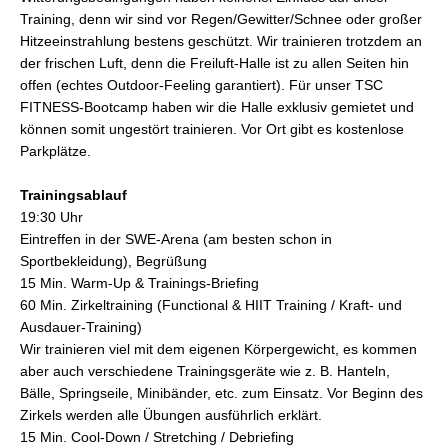
Training, denn wir sind vor Regen/Gewitter/Schnee oder großer
Hitzeeinstrahlung bestens geschützt. Wir trainieren trotzdem an
der frischen Luft, denn die Freiluft-Halle ist zu allen Seiten hin
offen (echtes Outdoor-Feeling garantiert). Für unser TSC
FITNESS-Bootcamp haben wir die Halle exklusiv gemietet und
können somit ungestört trainieren. Vor Ort gibt es kostenlose
Parkplätze.
Trainingsablauf
19:30 Uhr
Eintreffen in der SWE-Arena (am besten schon in
Sportbekleidung), Begrüßung
15 Min. Warm-Up & Trainings-Briefing
60 Min. Zirkeltraining (Functional & HIIT Training / Kraft- und
Ausdauer-Training)
Wir trainieren viel mit dem eigenen Körpergewicht, es kommen
aber auch verschiedene Trainingsgeräte wie z. B. Hanteln,
Bälle, Springseile, Minibänder, etc. zum Einsatz. Vor Beginn des
Zirkels werden alle Übungen ausführlich erklärt.
15 Min. Cool-Down / Stretching / Debriefing