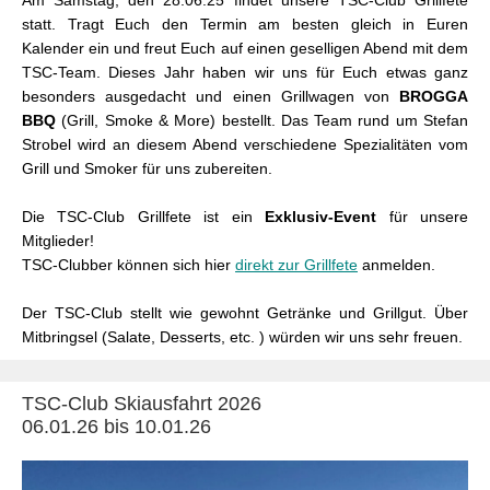
Am Samstag, den 28.06.25 findet unsere TSC-Club Grillfete
statt. Tragt Euch den Termin am besten gleich in Euren
Kalender ein und freut Euch auf einen geselligen Abend mit dem
TSC-Team. Dieses Jahr haben wir uns für Euch etwas ganz
besonders ausgedacht und einen Grillwagen von
BROGGA
BBQ
(Grill, Smoke & More) bestellt. Das Team rund um Stefan
Strobel wird an diesem Abend verschiedene Spezialitäten vom
Grill und Smoker für uns zubereiten.
Die TSC-Club Grillfete ist ein
Exklusiv-Event
für unsere
Mitglieder!
TSC-Clubber können sich hier
direkt zur Grillfete
anmelden.
Der TSC-Club stellt wie gewohnt Getränke und Grillgut. Über
Mitbringsel (Salate, Desserts, etc. ) würden wir uns sehr freuen.
TSC-Club Skiausfahrt 2026
06.01.26 bis 10.01.26