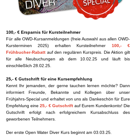
100,- € Ersparnis für Kursteilnehmer
Für alle OWD-Kursanmeldungen (freie Auswahl aus allen OWD-
Kursterminen 2025) erhalten Kursteilnehmer
100,- €
Frühbucher-Rabatt
auf den regulären Kurspreis. Die Aktion gilt
für alle Neubuchungen ab dem 10.02.25 und läuft bis
einschließlich 28.02.25.
25,- € Gutschrift für eine Kursempfehlung
Kennt Ihr jemanden, der gerne tauchen lernen möchte? Dann
informiert Freunde, Bekannte und Kollegen über unser
Frühjahrs-Special und erhaltet von uns als Dankeschön für Eure
Empfehlung eine
25,- € Gutschrift
auf Eurem Kundenkonto! Die
Gutschrift erfolgt nach erfolgreichem Kursabschluss des
geworbenen Teilnehmers.
Der erste Open Water Diver Kurs beginnt am 03.03.25.