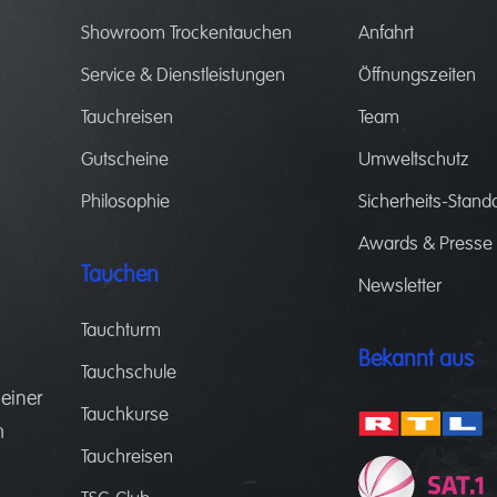
Showroom Trockentauchen
Anfahrt
Service & Dienstleistungen
Öffnungszeiten
Tauchreisen
Team
Gutscheine
Umweltschutz
Philosophie
Sicherheits-Stand
Awards & Presse
Tauchen
Newsletter
Tauchturm
Bekannt aus
Tauchschule
 einer
Tauchkurse
m
Tauchreisen
.