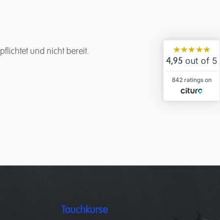
★★★★★
lichtet und nicht bereit.
out of 5
4,95
842 ratings on
Tauchkurse