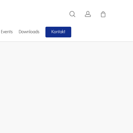
search
account
Kontakt
 Events
Downloads