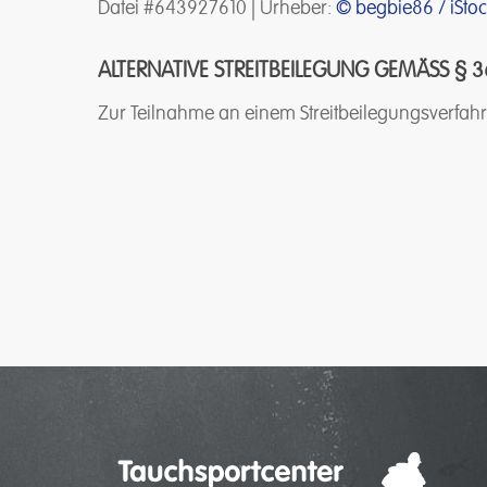
Datei #643927610 | Urheber:
© begbie86 / iSto
ALTERNATIVE STREITBEILEGUNG GEMÄSS § 3
Zur Teilnahme an einem Streitbeilegungsverfahren