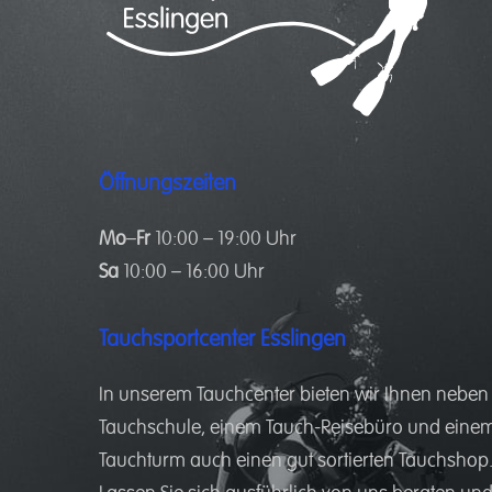
Öffnungszeiten
Mo
–
Fr
10:00 – 19:00 Uhr
Sa
10:00 – 16:00 Uhr
Tauchsportcenter Esslingen
In unserem
Tauchcenter
bieten wir Ihnen neben
Tauchschule
, einem
Tauch-Reisebüro
und eine
Tauchturm
auch einen gut sortierten
Tauchshop