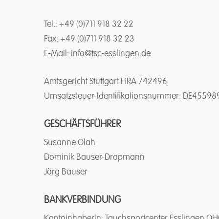
Tel.: +49 (0)711 918 32 22
Fax: +49 (0)711 918 32 23
E-Mail: info@tsc-esslingen.de
Amtsgericht Stuttgart HRA 742496
Umsatzsteuer-Identifikationsnummer: DE4559
GESCHÄFTSFÜHRER
Susanne Olah
Dominik Bauser-Dropmann
Jörg Bauser
BANKVERBINDUNG
Kontoinhaberin: Tauchsportcenter Esslingen O