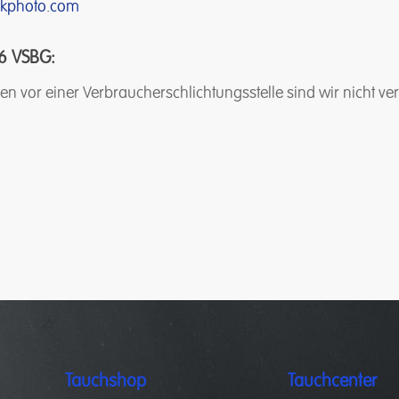
ckphoto.com
6 VSBG:
 vor einer Verbraucherschlichtungsstelle sind wir nicht verpf
Tauchshop
Tauchcenter